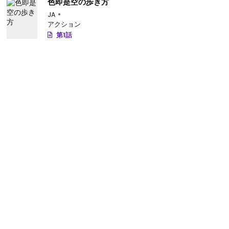
色即是空の歩き方
JA
アクション
第1話