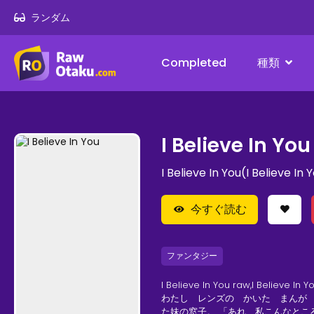
ランダム
Completed
種類
I Believe In You
I Believe In You(I Believe In
今すぐ読む
ファンタジー
I Believe In You raw,I Believe In 
わたし レンズの かいた まんが 
た妹の窓子。 「あれ、私こんなとこ