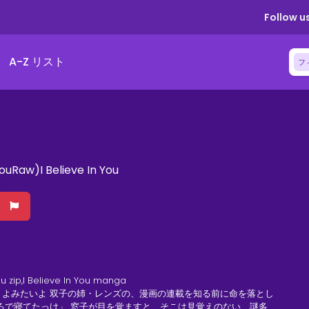
Follow us
A-Z リスト
フ
 YouRaw)I Believe In You
You zip,I Believe In You manga
よみたいよ 双子の姉・レンズの、漫画の連載を知る前に命を落とし
ろで寝てたっけ」 窓子が目を覚ますと、そこは見覚えのない、謎多き