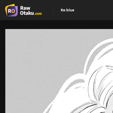
Re:blue