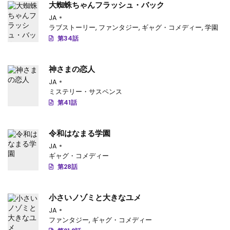
大蜘蛛ちゃんフラッシュ・バック
JA
ラブストーリー
,
ファンタジー
,
ギャグ・コメディー
,
学園
第34話
神さまの恋人
JA
ミステリー・サスペンス
第41話
令和はなまる学園
JA
ギャグ・コメディー
第28話
小さいノゾミと大きなユメ
JA
ファンタジー
,
ギャグ・コメディー