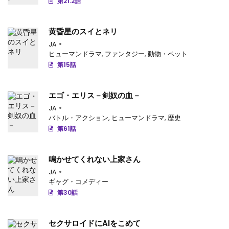
第21.2話
黄昏星のスイとネリ
JA
ヒューマンドラマ
,
ファンタジー
,
動物・ペット
第15話
エゴ・エリス－剣奴の血－
JA
バトル・アクション
,
ヒューマンドラマ
,
歴史
第61話
鳴かせてくれない上家さん
JA
ギャグ・コメディー
第30話
セクサロイドにAIをこめて