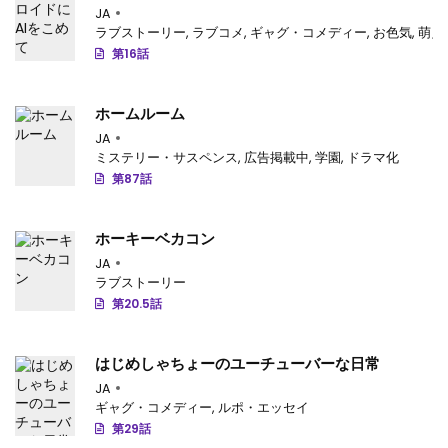
JA
ラブストーリー
,
ラブコメ
,
ギャグ・コメディー
,
お色気
,
萌え
第16話
ホームルーム
JA
ミステリー・サスペンス
,
広告掲載中
,
学園
,
ドラマ化
第87話
ホーキーベカコン
JA
ラブストーリー
第20.5話
はじめしゃちょーのユーチューバーな日常
JA
ギャグ・コメディー
,
ルポ・エッセイ
第29話