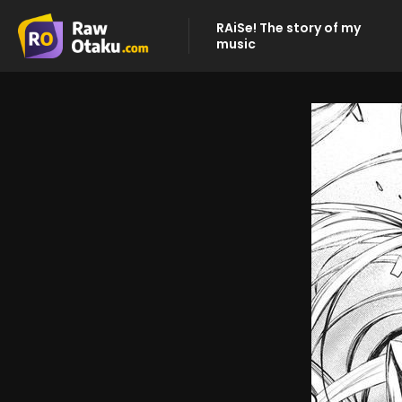
RAiSe! The story of my
music