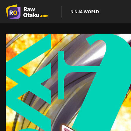
NINJA WORLD