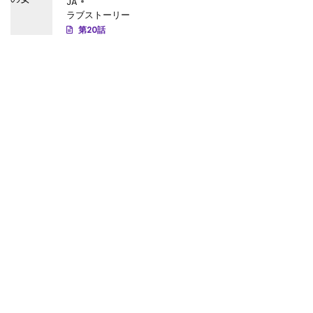
JA
ラブストーリー
第20話