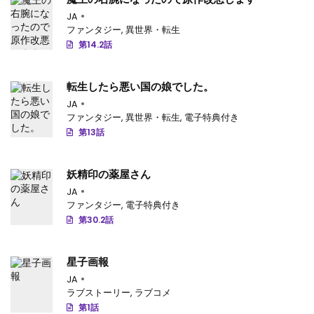
JA
ファンタジー
,
異世界・転生
第14.2話
転生したら悪い国の娘でした。
JA
ファンタジー
,
異世界・転生
,
電子特典付き
第13話
妖精印の薬屋さん
JA
ファンタジー
,
電子特典付き
第30.2話
星子画報
JA
ラブストーリー
,
ラブコメ
第1話