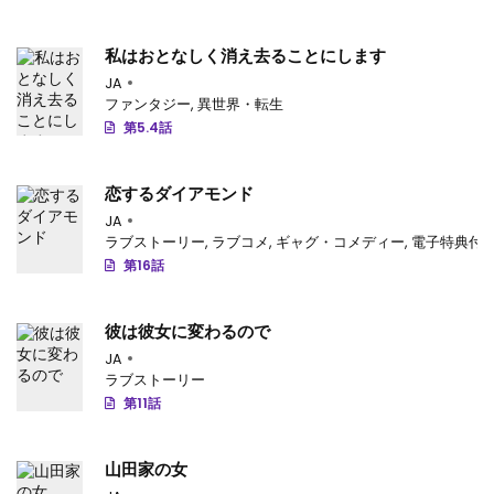
私はおとなしく消え去ることにします
JA
ファンタジー
,
異世界・転生
第5.4話
恋するダイアモンド
JA
ラブストーリー
,
ラブコメ
,
ギャグ・コメディー
,
電子特典付
第16話
彼は彼女に変わるので
JA
ラブストーリー
第11話
山田家の女