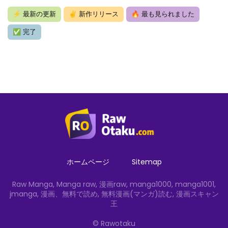
⚡
最新の更新
✌
新作リリース
🔥
最も見られました
✅
完了
ホームページ
Sitemap
Raw Manga, Manga raw, 漫画raw, manga1000, manga1001,
jmanga, 漫画、無料で読め, 無料漫画(マンガ)読む, 漫画スキャン
王
© Rawotaku