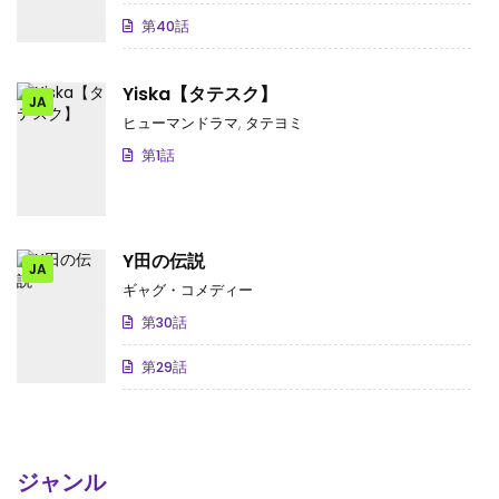
第40話
Yiska【タテスク】
JA
ヒューマンドラマ
,
タテヨミ
第1話
Y田の伝説
JA
ギャグ・コメディー
第30話
第29話
ジャンル