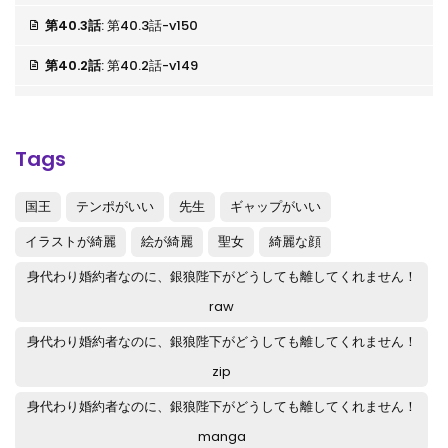
第40.3話
: 第40.3話-v150
第40.2話
: 第40.2話-v149
第40.1話
: 第40.1話-v148
第39.4話
: 第39.4話-v147
Tags
第39.3話
: 第39.3話-v146
国王
テンポがいい
先生
ギャップがいい
第39.2話
: 第39.2話-v145
イラストが綺麗
絵が綺麗
聖女
綺麗な顔
第39.1話
: 第39.1話-v144
身代わり婚約者なのに、銀狼陛下がどうしても離してくれません！
第38.4話
: 第38.4話-v143
raw
身代わり婚約者なのに、銀狼陛下がどうしても離してくれません！
第38.3話
: 第38.3話-v142
zip
第38.2話
: 第38.2話-v141
身代わり婚約者なのに、銀狼陛下がどうしても離してくれません！
第38.1話
: 第38.1話-v140
manga