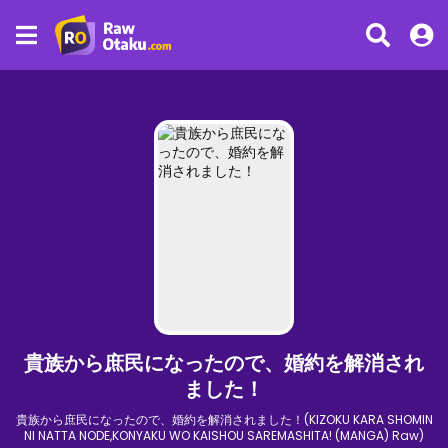
貴族から庶民になったので、婚約を解消され
ました！
貴族から庶民になったので、婚約を解消されました！(KIZOKU KARA SHOMIN
NI NATTA NODE,KONYAKU WO KAISHOU SAREMASHITA! (MANGA) Raw)