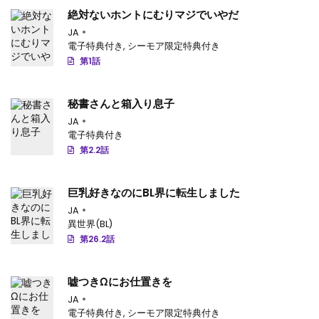
絶対ないホントにむりマジでいやだ
JA
電子特典付き
,
シーモア限定特典付き
第1話
秘書さんと箱入り息子
JA
電子特典付き
第2.2話
巨乳好きなのにBL界に転生しました
JA
異世界(BL)
第26.2話
嘘つきΩにお仕置きを
JA
電子特典付き
,
シーモア限定特典付き