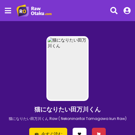
猫になりたい田万川くん
猫になりたい田万川くん Raw ( Nekoninaritai Tamagawa kun Raw)
今すぐ読む