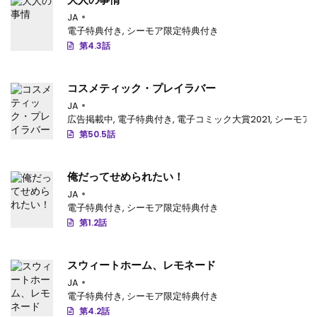
JA
電子特典付き
,
シーモア限定特典付き
第4.3話
コスメティック・プレイラバー
JA
広告掲載中
,
電子特典付き
,
電子コミック大賞2021
,
シーモア
第50.5話
俺だってせめられたい！
JA
電子特典付き
,
シーモア限定特典付き
第1.2話
スウィートホーム、レモネード
JA
電子特典付き
,
シーモア限定特典付き
第4.2話