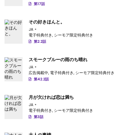
第17話
その好きほんと。
JA
電子特典付き
,
シーモア限定特典付き
第2.2話
スモークブルーの雨のち晴れ
JA
広告掲載中
,
電子特典付き
,
シーモア限定特典付き
第42.2話
月が欠ければ恋は満ち
JA
電子特典付き
,
シーモア限定特典付き
第3話
大人の事情