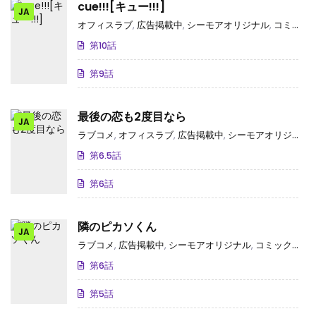
cue!!![キュー!!!]
JA
オフィスラブ
,
広告掲載中
,
シーモアオリジナル
,
コミックシーモア独占･先行
第10話
第9話
最後の恋も2度目なら
JA
ラブコメ
,
オフィスラブ
,
広告掲載中
,
シーモアオリジナル
,
第6.5話
第6話
隣のピカソくん
JA
ラブコメ
,
広告掲載中
,
シーモアオリジナル
,
コミックシーモア独占･先行
第6話
第5話