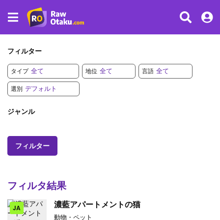
フィルター
タイプ
地位
言語
選別
ジャンル
フィルター
フィルタ結果
濃藍アパートメントの猫
JA
動物・ペット